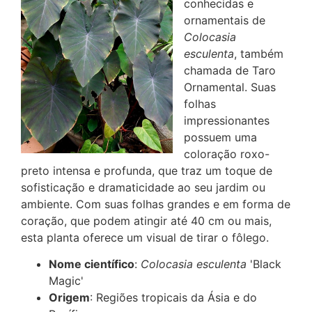
conhecidas e
ornamentais de
Colocasia
esculenta
, também
chamada de Taro
Ornamental. Suas
folhas
impressionantes
possuem uma
coloração roxo-
preto intensa e profunda, que traz um toque de
sofisticação e dramaticidade ao seu jardim ou
ambiente. Com suas folhas grandes e em forma de
coração, que podem atingir até 40 cm ou mais,
esta planta oferece um visual de tirar o fôlego.
Nome científico
:
Colocasia esculenta
'Black
Magic'
Origem
: Regiões tropicais da Ásia e do