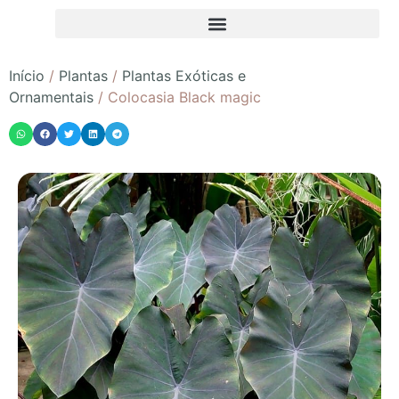
Início
/
Plantas
/
Plantas Exóticas e
Ornamentais
/ Colocasia Black magic