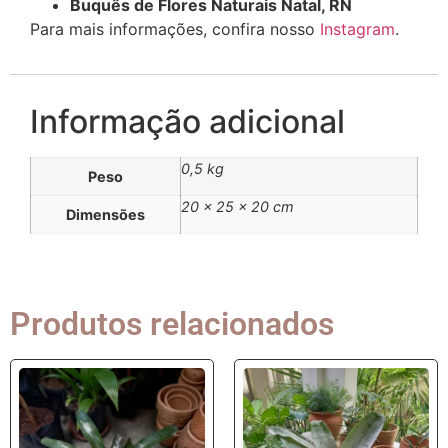
Buquês de Flores Naturais Natal, RN
Para mais informações, confira nosso
Instagram
.
Informação adicional
0,5 kg
Peso
20 × 25 × 20 cm
Dimensões
Produtos relacionados