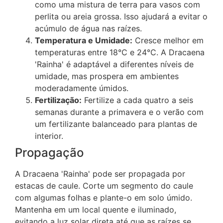
como uma mistura de terra para vasos com
perlita ou areia grossa. Isso ajudará a evitar o
acúmulo de água nas raízes.
Temperatura e Umidade:
Cresce melhor em
temperaturas entre 18°C e 24°C. A Dracaena
'Rainha' é adaptável a diferentes níveis de
umidade, mas prospera em ambientes
moderadamente úmidos.
Fertilização:
Fertilize a cada quatro a seis
semanas durante a primavera e o verão com
um fertilizante balanceado para plantas de
interior.
Propagação
A Dracaena 'Rainha' pode ser propagada por
estacas de caule. Corte um segmento do caule
com algumas folhas e plante-o em solo úmido.
Mantenha em um local quente e iluminado,
evitando a luz solar direta até que as raízes se