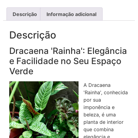
Descrição
Informação adicional
Descrição
Dracaena 'Rainha': Elegância
e Facilidade no Seu Espaço
Verde
A Dracaena
'Rainha', conhecida
por sua
imponência e
beleza, é uma
planta de interior
que combina
elegância e