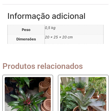
Informação adicional
0,5 kg
Peso
20 × 25 × 20 cm
Dimensões
Produtos relacionados