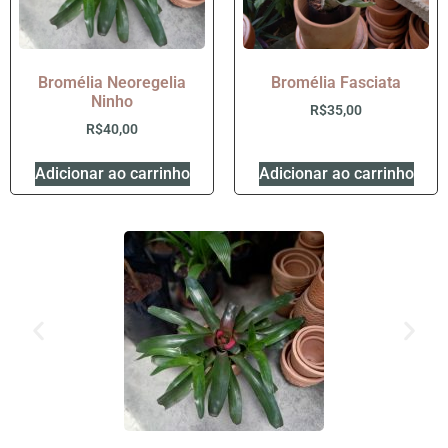
Bromélia Neoregelia
Bromélia Fasciata
Ninho
R$
35,00
R$
40,00
Adicionar ao carrinho
Adicionar ao carrinho