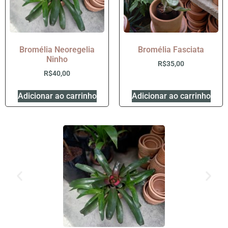
Bromélia Neoregelia
Bromélia Fasciata
Ninho
R$
35,00
R$
40,00
Adicionar ao carrinho
Adicionar ao carrinho