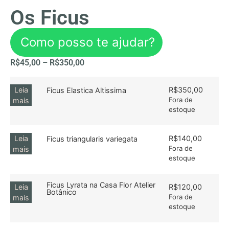
Os Ficus
Como posso te ajudar?
R$
45,00
–
R$
350,00
Leia
R$
350,00
Ficus Elastica Altissima
Fora de
mais
estoque
Leia
R$
140,00
Ficus triangularis variegata
Fora de
mais
estoque
Ficus Lyrata na Casa Flor Atelier
Leia
R$
120,00
Botânico
Fora de
mais
estoque