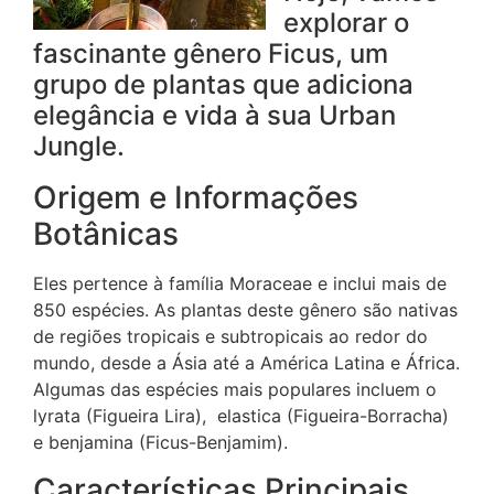
explorar o
fascinante gênero Ficus, um
grupo de plantas que adiciona
elegância e vida à sua Urban
Jungle.
Origem e Informações
Botânicas
Eles pertence à família Moraceae e inclui mais de
850 espécies. As plantas deste gênero são nativas
de regiões tropicais e subtropicais ao redor do
mundo, desde a Ásia até a América Latina e África.
Algumas das espécies mais populares incluem o
lyrata (Figueira Lira), elastica (Figueira-Borracha)
e benjamina (Ficus-Benjamim).
Características Principais