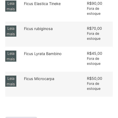
Leia
R$
90,00
Ficus Elastica Tineke
Fora de
mais
estoque
Leia
R$
70,00
Ficus rubiginosa
Fora de
mais
estoque
Leia
R$
45,00
Ficus Lyrata Bambino
Fora de
mais
estoque
Leia
R$
50,00
Ficus Microcarpa
Fora de
mais
estoque