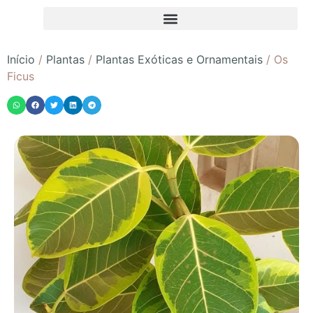
Início
/
Plantas
/
Plantas Exóticas e Ornamentais
/ Os
Ficus