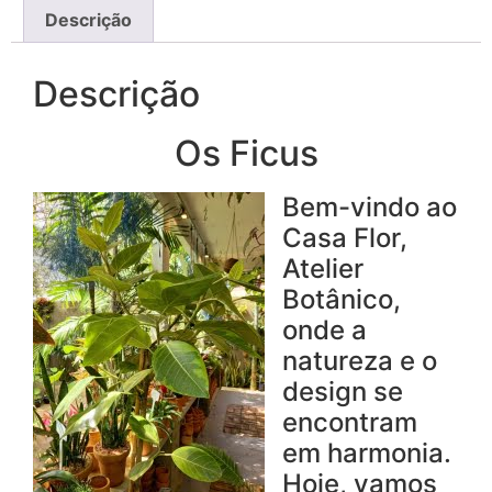
Descrição
Descrição
Os Ficus
Bem-vindo ao
Casa Flor,
Atelier
Botânico,
onde a
natureza e o
design se
encontram
em harmonia.
Hoje, vamos