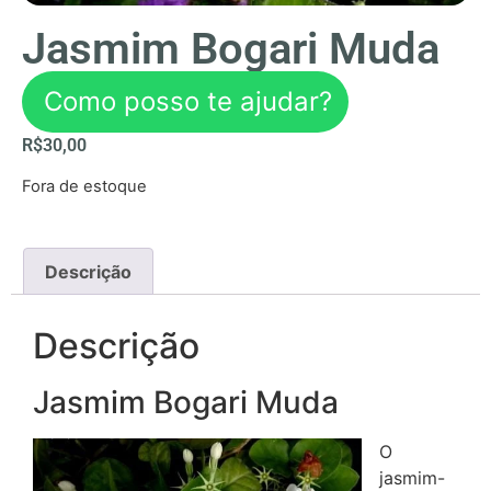
Jasmim Bogari Muda
Como posso te ajudar?
R$
30,00
Fora de estoque
Descrição
Descrição
Jasmim Bogari Muda
O
jasmim-