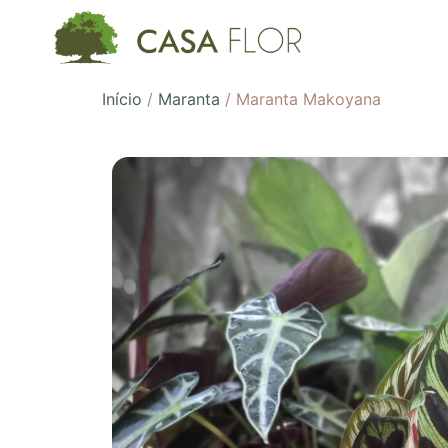
Início
/
Maranta
/ Maranta Makoyana