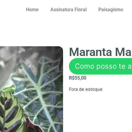
Home
Assinatura Floral
Paisagismo
Maranta Ma
Como posso te a
R$
55,00
Fora de estoque