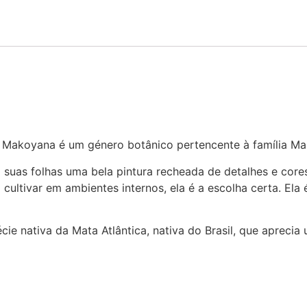
Makoyana é um género botânico pertencente à família Ma
m suas folhas uma bela pintura recheada de detalhes e cor
 cultivar em ambientes internos, ela é a escolha certa. Ela 
ie nativa da Mata Atlântica, nativa do Brasil, que aprecia