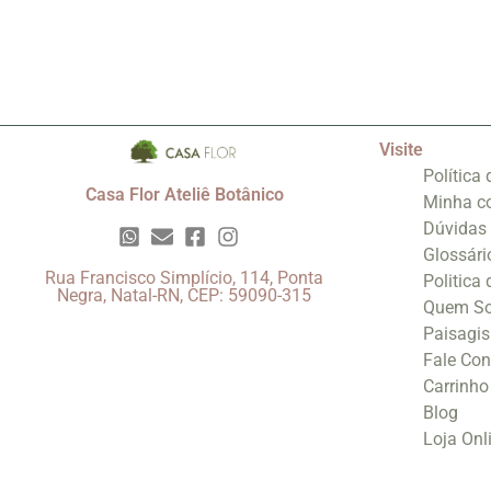
Visite
Política
Casa Flor Ateliê Botânico
Minha c
Dúvidas
Glossári
Rua Francisco Simplício, 114, Ponta
Politica
Negra, Natal-RN, CEP: 59090-315
Quem S
Paisagi
Fale Co
Carrinho
Blog
Loja Onl