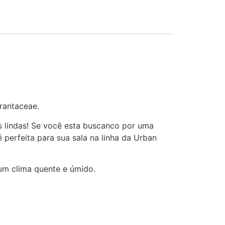
rantaceae.
es lindas! Se você esta buscanco por uma
é perfeita para sua sala na linha da Urban
 um clima quente e úmido.