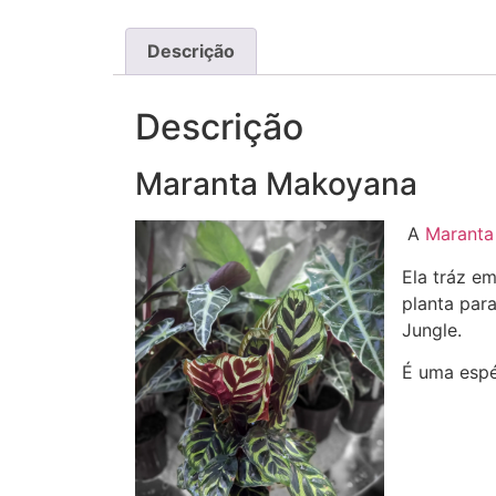
Descrição
Descrição
Maranta Makoyana
A
Maranta
Ela tráz e
planta para
Jungle.
É uma espéc