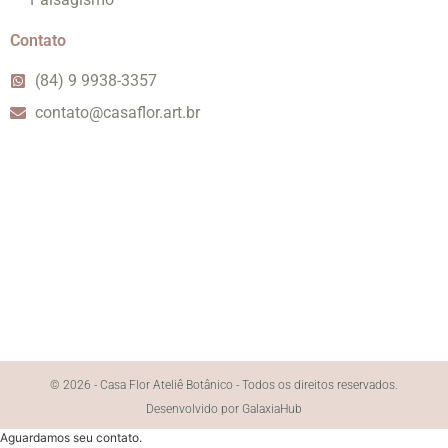
Contato
(84) 9 9938-3357
contato@casaflor.art.br
© 2026 - Casa Flor Ateliê Botânico - Todos os direitos reservados.
Desenvolvido por GalaxiaHub
Aguardamos seu contato.