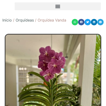
Início
/
Orquídeas
/ Orquídea Vanda