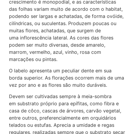
crescimento é monopodial, e as características
das folhas variam muito de acordo com o habitat,
podendo ser largas e achatadas, de forma ovóide,
cilíndricas, ou suculentas. Produzem poucas ou
muitas flores, achatadas, que surgem de
uma inflorescência lateral. As cores das flores
podem ser muito diversas, desde amarelo,
marrom, vermelho, azul, vinho, rosa com
marcações ou pintas.
O labelo apresenta um peculiar dente em sua
borda superior. As florações ocorrem mais de uma
vez por ano e as flores são muito duráveis.
Devem ser cultivadas sempre à meia-sombra
em substrato próprio para epífitas, como fibra e
casa de côco, cascas de árvores, carvão vegetal,
entre outros, preferencialmente em orquidários
telados ou estufas. Aprecia a umidade e regas
regulares, realizadas sempre que o substrato secar