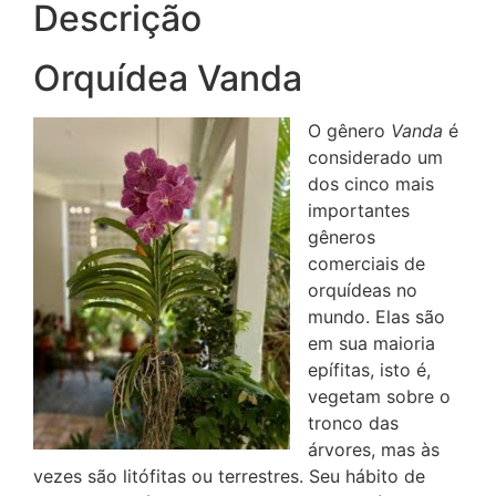
Descrição
Orquídea Vanda
O gênero
Vanda
é
considerado um
dos cinco mais
importantes
gêneros
comerciais de
orquídeas no
mundo. Elas são
em sua maioria
epífitas, isto é,
vegetam sobre o
tronco das
árvores, mas às
vezes são litófitas ou terrestres. Seu hábito de