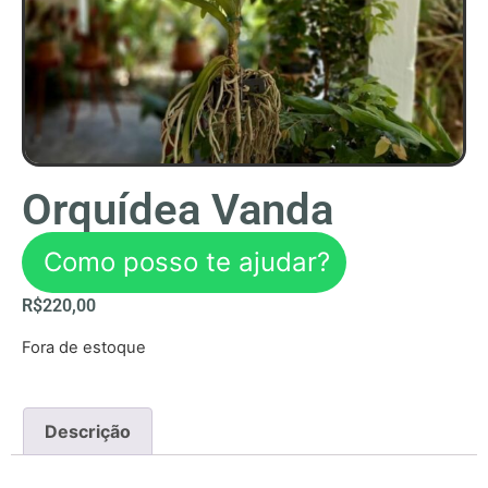
Orquídea Vanda
Como posso te ajudar?
R$
220,00
Fora de estoque
Descrição