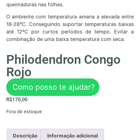
queimaduras nas folhas.
O ambiente com temperatura amena a elevada entre
18-28ºC. Conseguindo suportar temperaturas baixas
até 12ºC por curtos períodos de tempo. Evitar a
combinação de uma baixa temperatura com seca.
Philodendron Congo
Rojo
Como posso te ajudar?
R$
170,00
Fora de estoque
Descrição
Informação adicional