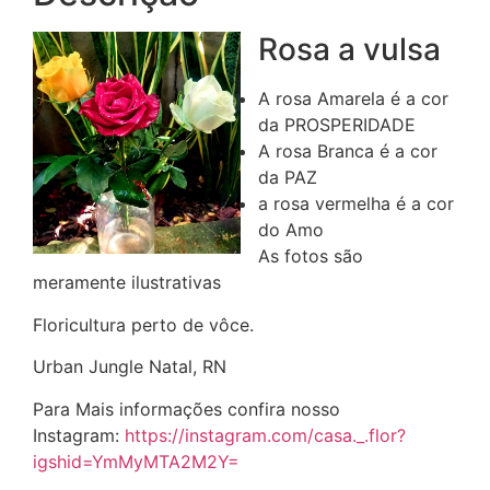
Rosa a vulsa
A rosa Amarela é a cor
da PROSPERIDADE
A rosa Branca é a cor
da PAZ
a rosa vermelha é a cor
do Amo
As fotos são
meramente ilustrativas
Floricultura perto de vôce.
Urban Jungle Natal, RN
Para Mais informações confira nosso
Instagram:
https://instagram.com/casa._.flor?
igshid=YmMyMTA2M2Y=