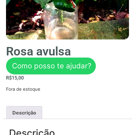
Rosa avulsa
Como posso te ajudar?
R$
15,00
Fora de estoque
Descrição
Descrição