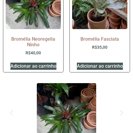
Bromélia Neoregelia
Bromélia Fasciata
Ninho
R$
35,00
R$
40,00
Adicionar ao carrinho
Adicionar ao carrinho