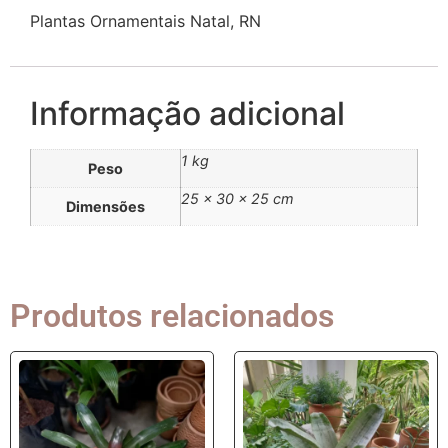
Plantas Ornamentais Natal, RN
Informação adicional
1 kg
Peso
25 × 30 × 25 cm
Dimensões
Produtos relacionados