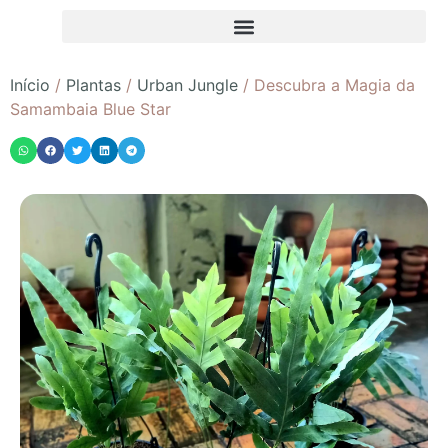
Início
/
Plantas
/
Urban Jungle
/ Descubra a Magia da
Samambaia Blue Star