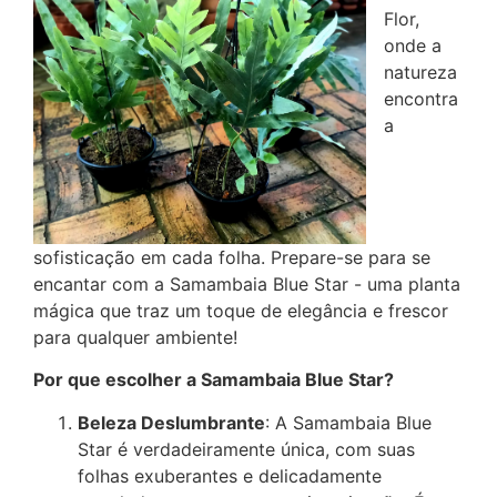
Flor,
onde a
natureza
encontra
a
sofisticação em cada folha. Prepare-se para se
encantar com a Samambaia Blue Star - uma planta
mágica que traz um toque de elegância e frescor
para qualquer ambiente!
Por que escolher a Samambaia Blue Star?
Beleza Deslumbrante
: A Samambaia Blue
Star é verdadeiramente única, com suas
folhas exuberantes e delicadamente