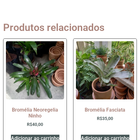
Produtos relacionados
Bromélia Neoregelia
Bromélia Fasciata
Ninho
R$
35,00
R$
40,00
Adicionar ao carrinho
Adicionar ao carrinho