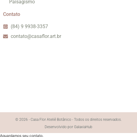
Paisagismo
Contato
(84) 9 9938-3357
contato@casaflor.art.br
© 2026 - Casa Flor Ateliê Botânico - Todos os direitos reservados.
Desenvolvido por GalaxiaHub
Aguardamos seu contato.