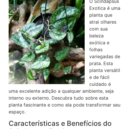
O Scindapsus
Exotica é uma
planta que
atrai olhares
com sua
beleza
exótica e
folhas
variegadas de
prata. Esta
planta versátil
e de fácil
cuidado é
uma excelente adição a qualquer ambiente, seja
interno ou externo. Descubra tudo sobre esta
planta fascinante e como ela pode transformar seu
espaço.
Características e Benefícios do