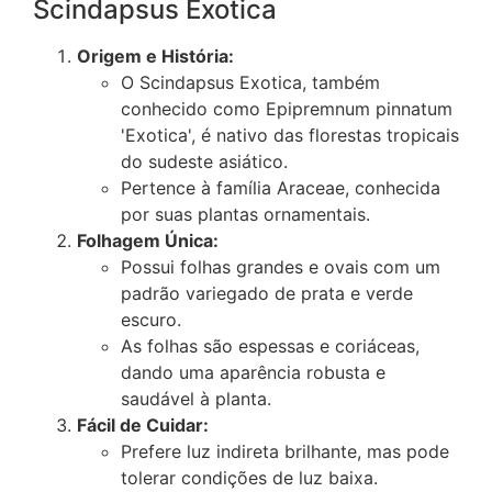
Scindapsus Exotica
Origem e História:
O Scindapsus Exotica, também
conhecido como Epipremnum pinnatum
'Exotica', é nativo das florestas tropicais
do sudeste asiático.
Pertence à família Araceae, conhecida
por suas plantas ornamentais.
Folhagem Única:
Possui folhas grandes e ovais com um
padrão variegado de prata e verde
escuro.
As folhas são espessas e coriáceas,
dando uma aparência robusta e
saudável à planta.
Fácil de Cuidar:
Prefere luz indireta brilhante, mas pode
tolerar condições de luz baixa.