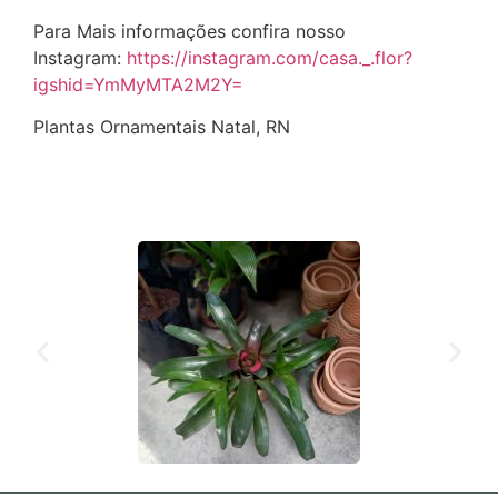
Para Mais informações confira nosso
Instagram:
https://instagram.com/casa._.flor?
igshid=YmMyMTA2M2Y=
Plantas Ornamentais Natal, RN