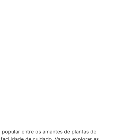
 popular entre os amantes de plantas de
e facilidade de cuidado. Vamos explorar as