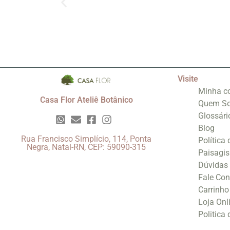
Visite
Minha c
Casa Flor Ateliê Botânico
Quem S
Glossári
Blog
Rua Francisco Simplício, 114, Ponta
Política
Negra, Natal-RN, CEP: 59090-315
Paisagi
Dúvidas
Fale Co
Carrinho
Loja Onl
Politica