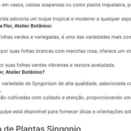
 em vasos, cestas suspensas ou como planta trepadeira, 
rida adiciona um toque tropical e moderno a qualquer esp
Flor, Atelier Botânico:
folhas verdes e variegadas, é uma das variedades mais co
 por suas folhas brancas com manchas rosa, oferece um vi
or suas folhas verdes vibrantes e textura aveludada.
r, Atelier Botânico?
 variedade de Syngonium de alta qualidade, selecionada c
.
 são cultivadas com cuidado e atenção, proporcionando um
quipe está disponível para fornecer dicas e orientações so
 de Plantas Singonio