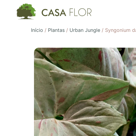
Início
/
Plantas
/
Urban Jungle
/ Syngonium da