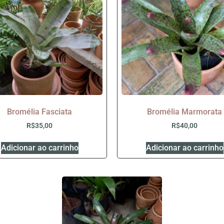
Bromélia Fasciata
Bromélia Marmorata
R$
35,00
R$
40,00
Adicionar ao carrinho
Adicionar ao carrinho