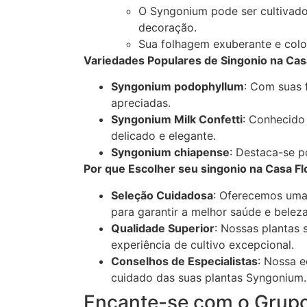
O Syngonium pode ser cultivado
decoração.
Sua folhagem exuberante e colo
Variedades Populares de Singonio na Casa 
Syngonium podophyllum
: Com suas 
apreciadas.
Syngonium Milk Confetti
: Conhecido
delicado e elegante.
Syngonium chiapense
: Destaca-se p
Por que Escolher seu singonio na Casa Flo
Seleção Cuidadosa
: Oferecemos uma
para garantir a melhor saúde e beleza
Qualidade Superior
: Nossas plantas
experiência de cultivo excepcional.
Conselhos de Especialistas
: Nossa e
cuidado das suas plantas Syngonium.
Encante-se com o Grupo