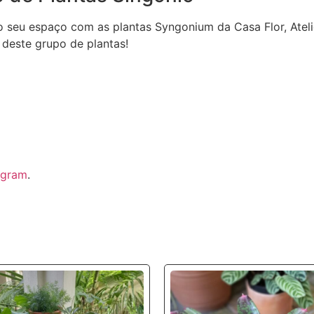
o seu espaço com as plantas Syngonium da Casa Flor, Ateli
 deste grupo de plantas!
agram
.