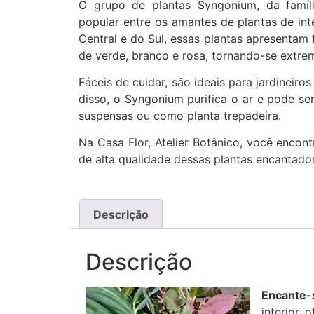
O grupo de plantas Syngonium, da famíl
popular entre os amantes de plantas de inte
Central e do Sul, essas plantas apresentam
de verde, branco e rosa, tornando-se extre
Fáceis de cuidar, são ideais para jardineiro
disso, o Syngonium purifica o ar e pode se
suspensas ou como planta trepadeira.
Na Casa Flor, Atelier Botânico, você encon
de alta qualidade dessas plantas encantado
Descrição
Descrição
Encante-
interior,