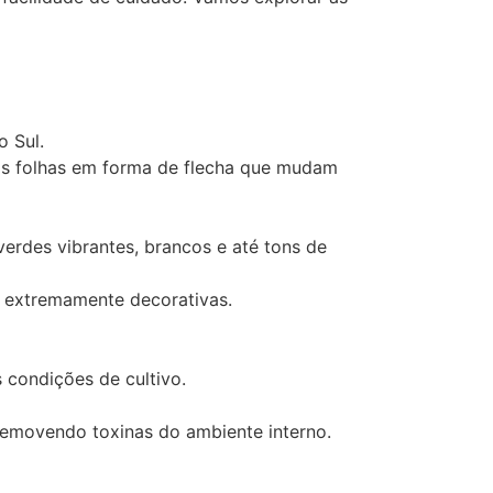
o Sul.
uas folhas em forma de flecha que mudam
erdes vibrantes, brancos e até tons de
 extremamente decorativas.
 condições de cultivo.
removendo toxinas do ambiente interno.