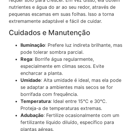
requer solo para crescer. Em vez disso, ela obtém
nutrientes e água do ar ao seu redor, através de
pequenas escamas em suas folhas. Isso a torna
extremamente adaptável e fácil de cuidar.
Cuidados e Manutenção
Iluminação
: Prefere luz indireta brilhante, mas
pode tolerar sombra parcial.
Rega
: Borrife água regularmente,
especialmente em climas secos. Evite
encharcar a planta.
Umidade
: Alta umidade é ideal, mas ela pode
se adaptar a ambientes mais secos se for
borrifada com frequência.
Temperatura
: Ideal entre 15°C e 30°C.
Proteja-a de temperaturas extremas.
Adubação
: Fertilize ocasionalmente com um
fertilizante líquido diluído, específico para
plantas aéreas.