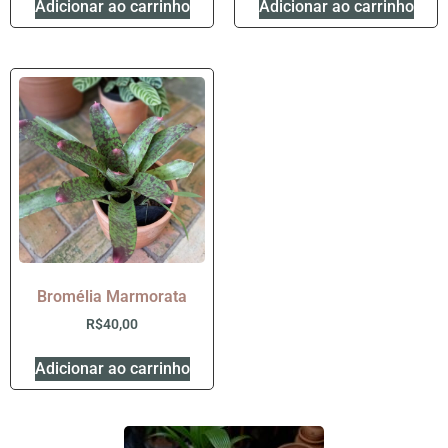
Adicionar ao carrinho
Adicionar ao carrinho
Bromélia Marmorata
R$
40,00
Adicionar ao carrinho