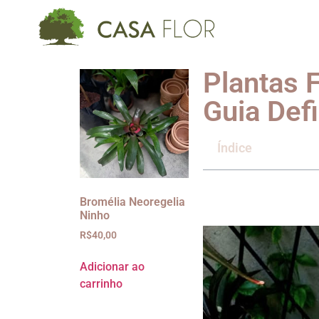
Plantas F
Guia Defi
Índice
Bromélia Neoregelia
Ninho
R$
40,00
Adicionar ao
carrinho