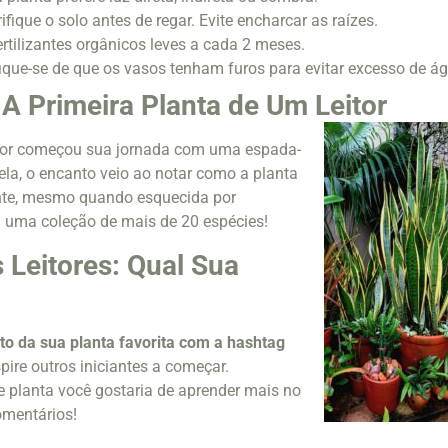
fique o solo antes de regar. Evite encharcar as raízes.
rtilizantes orgânicos leves a cada 2 meses.
fique-se de que os vasos tenham furos para evitar excesso de á
 A Primeira Planta de Um Leitor
lor começou sua jornada com uma espada-
ela, o encanto veio ao notar como a planta
tente, mesmo quando esquecida por
m uma coleção de mais de 20 espécies!
 Leitores: Qual Sua
o da sua planta favorita com a hashtag
pire outros iniciantes a começar.
e planta você gostaria de aprender mais no
mentários!