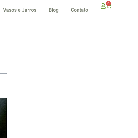
0
Vasos e Jarros
Blog
Contato