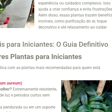
experiência ou cuidados complexos. Isso
ajuda a criar confiança e evita frustrações
Além disso, essas plantas trazem benefíc
incríveis, como purificação do ar, toque
decorativo e até relaxamento ao cuidar
s para Iniciantes: O Guia Definitivo
es Plantas para Iniciantes
rática com as plantas mais recomendadas para quem está
num aureum)
colher?
Extremamente resistente,
 de luz e períodos curtos sem
-a pendurada ou em um suporte