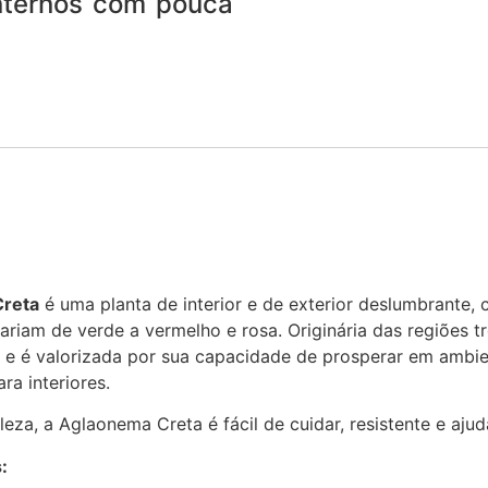
internos com pouca
reta
é uma planta de interior e de exterior deslumbrante, 
ariam de verde a vermelho e rosa. Originária das regiões tr
e e é valorizada por sua capacidade de prosperar em ambie
ra interiores.
eza, a Aglaonema Creta é fácil de cuidar, resistente e ajud
: