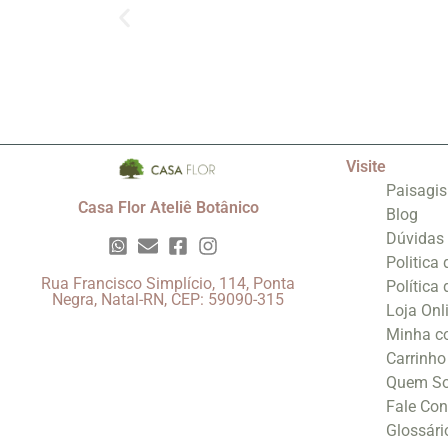
Visite
Paisagi
Casa Flor Ateliê Botânico
Blog
Dúvidas
Politica
Rua Francisco Simplício, 114, Ponta
Política
Negra, Natal-RN, CEP: 59090-315
Loja Onl
Minha c
Carrinho
Quem S
Fale Co
Glossári