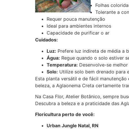
Folhas colorid
Tolerante a co
Requer pouca manutenção
Ideal para ambientes internos
Capacidade de purificar o ar
Cuidados:
Luz:
Prefere luz indireta de média a b
Água:
Regue quando o solo estiver se
Temperatura:
Desenvolve-se melhor 
Solo:
Utilize solo bem drenado para e
Esta planta versátil e de fácil manutençã
beleza, a Aglaonema Creta certamente tra
Na Casa Flor, Atelier Botânico, sempre bu
Descubra a beleza e a praticidade das Ag
Floricultura perto de você:
Urban Jungle Natal, RN