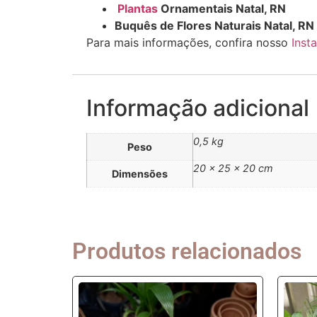
Plantas
Ornamentais Natal, RN
Buquês de Flores Naturais Natal, RN
Para mais informações, confira nosso
Inst
Informação adicional
0,5 kg
Peso
20 × 25 × 20 cm
Dimensões
Produtos relacionados