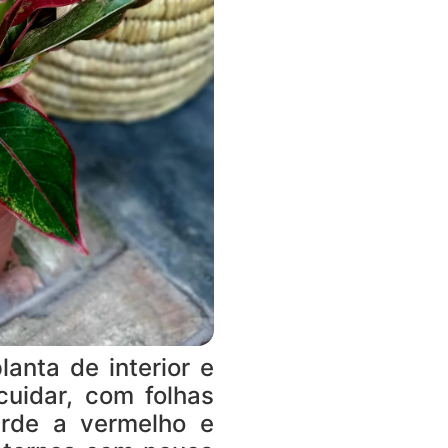
anta de interior e
 cuidar, com folhas
erde a vermelho e