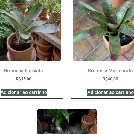
Bromélia Fasciata
Bromélia Marmorata
R$
35,00
R$
40,00
Adicionar ao carrinho
Adicionar ao carrinho