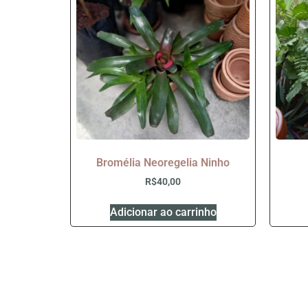
Bromélia Neoregelia Ninho
R$
40,00
Adicionar ao carrinho