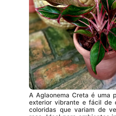
A Aglaonema Creta é uma pl
exterior vibrante e fácil de
coloridas que variam de v