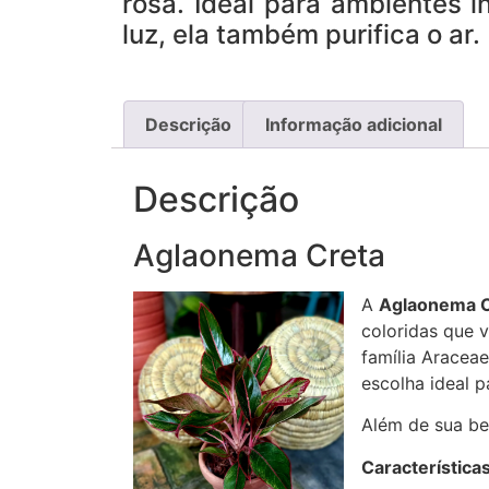
rosa. Ideal para ambientes 
luz, ela também purifica o ar.
Descrição
Informação adicional
Descrição
Aglaonema Creta
A
Aglaonema C
coloridas que v
família Aracea
escolha ideal pa
Além de sua bel
Características