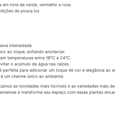
as em tons de verde, vermelho e rosa
ndições de pouca luz
aixa intensidade.
co ao toque, evitando encharcar.
em temperaturas entre 18°C e 24°C.
vitar o acúmulo de água nas raízes.
o é perfeita para adicionar um toque de cor e elegância ao
rá um charme único ao ambiente.
scamos as novidades mais incríveis e as variedades mais de
laonemas e transforme seu espaço com essas plantas encan