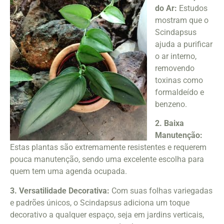
do Ar:
Estudos
mostram que o
Scindapsus
ajuda a purificar
o ar interno,
removendo
toxinas como
formaldeído e
benzeno.
2. Baixa
Manutenção:
Estas plantas são extremamente resistentes e requerem
pouca manutenção, sendo uma excelente escolha para
quem tem uma agenda ocupada.
3. Versatilidade Decorativa:
Com suas folhas variegadas
e padrões únicos, o Scindapsus adiciona um toque
decorativo a qualquer espaço, seja em jardins verticais,