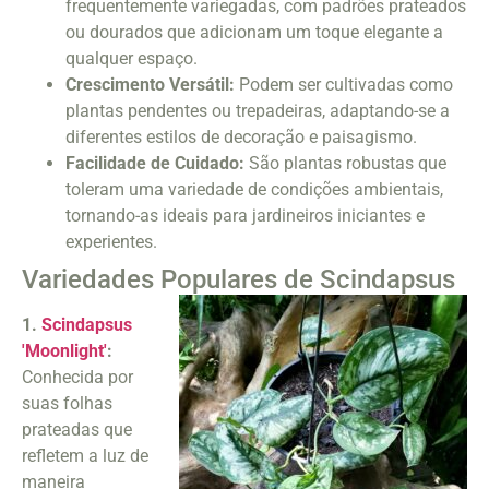
frequentemente variegadas, com padrões prateados
ou dourados que adicionam um toque elegante a
qualquer espaço.
Crescimento Versátil:
Podem ser cultivadas como
plantas pendentes ou trepadeiras, adaptando-se a
diferentes estilos de decoração e paisagismo.
Facilidade de Cuidado:
São plantas robustas que
toleram uma variedade de condições ambientais,
tornando-as ideais para jardineiros iniciantes e
experientes.
Variedades Populares de Scindapsus
1.
Scindapsus
'Moonlight'
:
Conhecida por
suas folhas
prateadas que
refletem a luz de
maneira