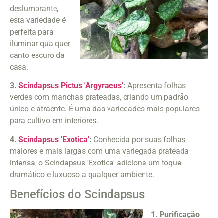
deslumbrante,
esta variedade é
perfeita para
iluminar qualquer
canto escuro da
casa.
3.
Scindapsus Pictus 'Argyraeus'
:
Apresenta folhas
verdes com manchas prateadas, criando um padrão
único e atraente. É uma das variedades mais populares
para cultivo em interiores.
4.
Scindapsus 'Exotica'
:
Conhecida por suas folhas
maiores e mais largas com uma variegada prateada
intensa, o Scindapsus 'Exotica' adiciona um toque
dramático e luxuoso a qualquer ambiente.
Benefícios do Scindapsus
1. Purificação