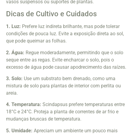
vasos suspensos ou suportes de plantas.
Dicas de Cultivo e Cuidados
1. Luz:
Prefere luz indireta brilhante, mas pode tolerar
condições de pouca luz. Evite a exposição direta ao sol,
que pode queimar as folhas.
2. Água:
Regue moderadamente, permitindo que o solo
seque entre as regas. Evite encharcar o solo, pois o
excesso de água pode causar apodrecimento das raízes.
3. Solo:
Use um substrato bem drenado, como uma
mistura de solo para plantas de interior com perlita ou
areia.
4. Temperatura:
Scindapsus prefere temperaturas entre
18°C e 24°C. Proteja a planta de correntes de ar frio e
mudanças bruscas de temperatura.
5. Umidade:
Apreciam um ambiente um pouco mais