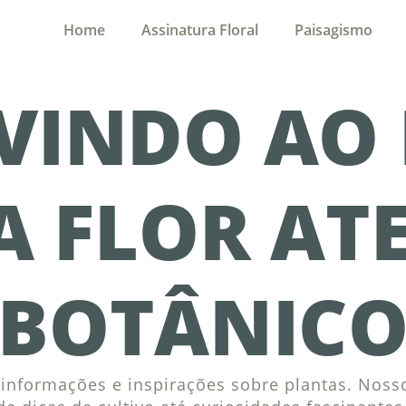
Home
Assinatura Floral
Paisagismo
VINDO AO
A FLOR ATE
BOTÂNIC
nformações e inspirações sobre plantas. Nosso