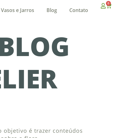
0
Vasos e Jarros
Blog
Contato
 BLOG
LIER
O
 objetivo é trazer conteúdos