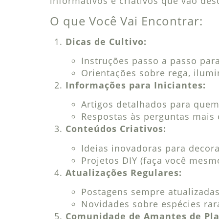
informativos e criativos que vão desd
O que Você Vai Encontrar:
Dicas de Cultivo:
Instruções passo a passo para
Orientações sobre rega, ilumi
Informações para Iniciantes:
Artigos detalhados para que
Respostas às perguntas mais 
Conteúdos Criativos:
Ideias inovadoras para decor
Projetos DIY (faça você mesm
Atualizações Regulares:
Postagens sempre atualizadas
Novidades sobre espécies rara
Comunidade de Amantes de Pla