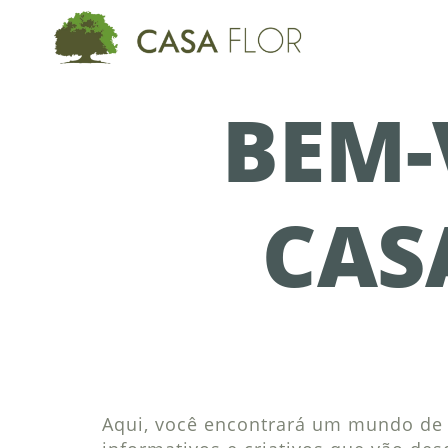
BEM-
CAS
Aqui, você encontrará um mundo de i