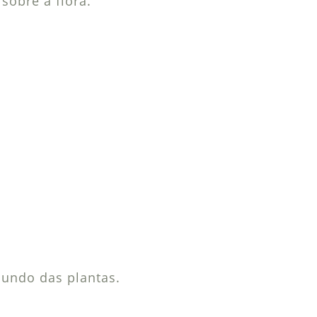
sobre a flora.
undo das plantas.