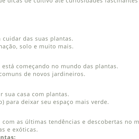
e dicas de cultivo até curiosidades fascinantes 
 cuidar das suas plantas.
nação, solo e muito mais.
m está começando no mundo das plantas.
comuns de novos jardineiros.
ar sua casa com plantas.
o) para deixar seu espaço mais verde.
 com as últimas tendências e descobertas no m
s e exóticas.
ntas: