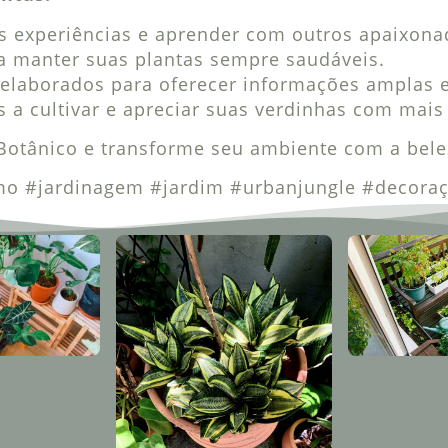
s experiências e aprender com outros apaixona
ra manter suas plantas sempre saudáveis.
elaborados para oferecer informações amplas e
s a cultivar e apreciar suas verdinhas com mai
Botânico e transforme seu ambiente com a belez
smo #jardinagem #jardim #urbanjungle #decora