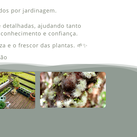
dos por jardinagem.
 detalhadas, ajudando tanto
s conhecimento e confiança.
a e o frescor das plantas. 🌱✨
ção