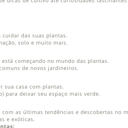
e dicas de cultivo até curiosidades fascinantes 
 cuidar das suas plantas.
nação, solo e muito mais.
m está começando no mundo das plantas.
comuns de novos jardineiros.
ar sua casa com plantas.
o) para deixar seu espaço mais verde.
 com as últimas tendências e descobertas no m
s e exóticas.
ntas: