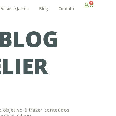
0
Vasos e Jarros
Blog
Contato
 BLOG
LIER
O
 objetivo é trazer conteúdos