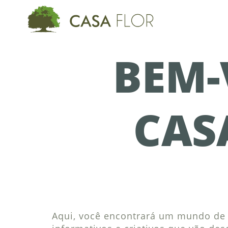
BEM-
CAS
Aqui, você encontrará um mundo de i