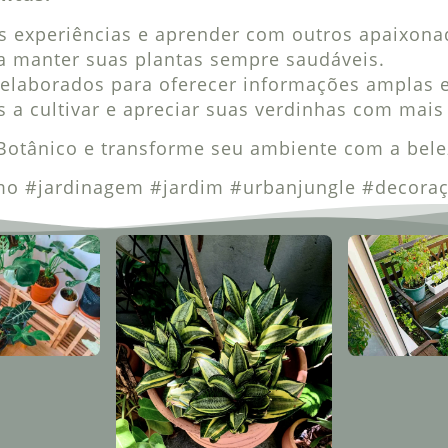
s experiências e aprender com outros apaixona
ra manter suas plantas sempre saudáveis.
elaborados para oferecer informações amplas e
s a cultivar e apreciar suas verdinhas com mai
Botânico e transforme seu ambiente com a belez
smo #jardinagem #jardim #urbanjungle #decora