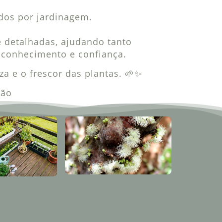
dos por jardinagem.
 detalhadas, ajudando tanto
s conhecimento e confiança.
a e o frescor das plantas. 🌱✨
ção