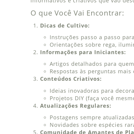
informativos e criativos que vão desd
O que Você Vai Encontrar:
Dicas de Cultivo:
Instruções passo a passo para
Orientações sobre rega, ilumi
Informações para Iniciantes:
Artigos detalhados para que
Respostas às perguntas mais 
Conteúdos Criativos:
Ideias inovadoras para decor
Projetos DIY (faça você mesm
Atualizações Regulares:
Postagens sempre atualizadas
Novidades sobre espécies rara
Comunidade de Amantes de Pla