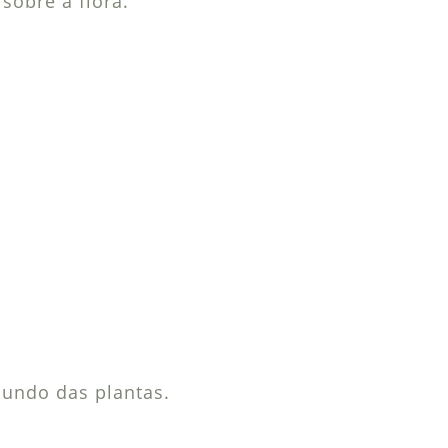
sobre a flora.
undo das plantas.