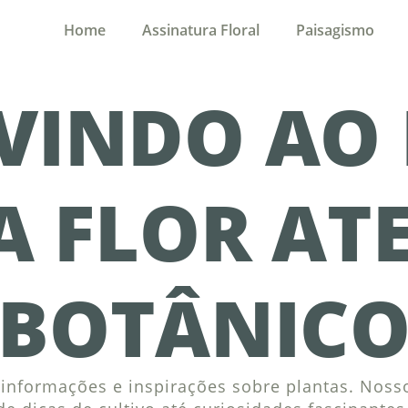
Home
Assinatura Floral
Paisagismo
VINDO AO
A FLOR ATE
BOTÂNIC
nformações e inspirações sobre plantas. Nosso