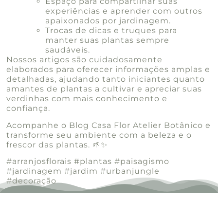
Espaço para compartilhar suas
experiências e aprender com outros
apaixonados por jardinagem.
Trocas de dicas e truques para
manter suas plantas sempre
saudáveis.
Nossos artigos são cuidadosamente
elaborados para oferecer informações amplas e
detalhadas, ajudando tanto iniciantes quanto
amantes de plantas a cultivar e apreciar suas
verdinhas com mais conhecimento e
confiança.
Acompanhe o Blog Casa Flor Atelier Botânico e
transforme seu ambiente com a beleza e o
frescor das plantas. 🌱✨
#arranjosflorais #plantas #paisagismo
#jardinagem #jardim #urbanjungle
#decoração