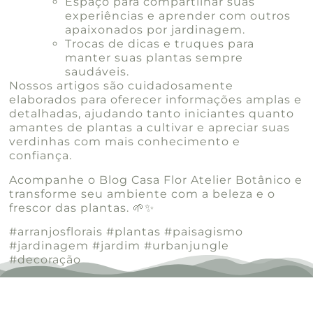
Espaço para compartilhar suas
experiências e aprender com outros
apaixonados por jardinagem.
Trocas de dicas e truques para
manter suas plantas sempre
saudáveis.
Nossos artigos são cuidadosamente
elaborados para oferecer informações amplas e
detalhadas, ajudando tanto iniciantes quanto
amantes de plantas a cultivar e apreciar suas
verdinhas com mais conhecimento e
confiança.
Acompanhe o Blog Casa Flor Atelier Botânico e
transforme seu ambiente com a beleza e o
frescor das plantas. 🌱✨
#arranjosflorais #plantas #paisagismo
#jardinagem #jardim #urbanjungle
#decoração