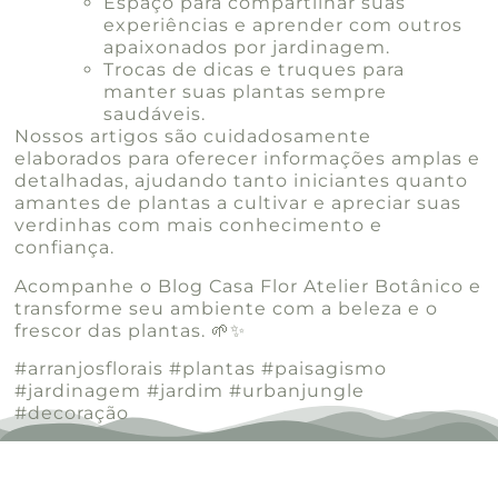
Espaço para compartilhar suas
experiências e aprender com outros
apaixonados por jardinagem.
Trocas de dicas e truques para
manter suas plantas sempre
saudáveis.
Nossos artigos são cuidadosamente
elaborados para oferecer informações amplas e
detalhadas, ajudando tanto iniciantes quanto
amantes de plantas a cultivar e apreciar suas
verdinhas com mais conhecimento e
confiança.
Acompanhe o Blog Casa Flor Atelier Botânico e
transforme seu ambiente com a beleza e o
frescor das plantas. 🌱✨
#arranjosflorais #plantas #paisagismo
#jardinagem #jardim #urbanjungle
#decoração