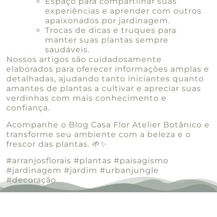
Espaço para compartilhar suas
experiências e aprender com outros
apaixonados por jardinagem.
Trocas de dicas e truques para
manter suas plantas sempre
saudáveis.
Nossos artigos são cuidadosamente
elaborados para oferecer informações amplas e
detalhadas, ajudando tanto iniciantes quanto
amantes de plantas a cultivar e apreciar suas
verdinhas com mais conhecimento e
confiança.
Acompanhe o Blog Casa Flor Atelier Botânico e
transforme seu ambiente com a beleza e o
frescor das plantas. 🌱✨
#arranjosflorais #plantas #paisagismo
#jardinagem #jardim #urbanjungle
#decoração