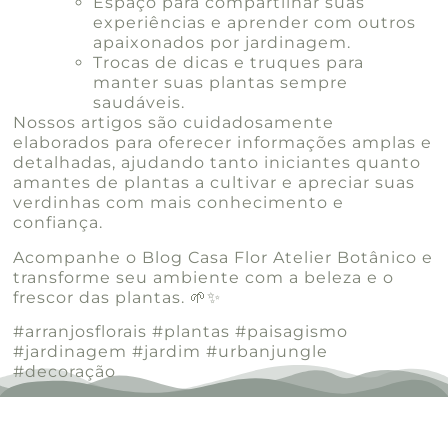
Espaço para compartilhar suas
experiências e aprender com outros
apaixonados por jardinagem.
Trocas de dicas e truques para
manter suas plantas sempre
saudáveis.
Nossos artigos são cuidadosamente
elaborados para oferecer informações amplas e
detalhadas, ajudando tanto iniciantes quanto
amantes de plantas a cultivar e apreciar suas
verdinhas com mais conhecimento e
confiança.
Acompanhe o Blog Casa Flor Atelier Botânico e
transforme seu ambiente com a beleza e o
frescor das plantas. 🌱✨
#arranjosflorais #plantas #paisagismo
#jardinagem #jardim #urbanjungle
#decoração