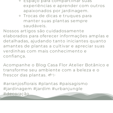
Espaço para compartilhar suas
experiências e aprender com outros
apaixonados por jardinagem.
Trocas de dicas e truques para
manter suas plantas sempre
saudáveis.
Nossos artigos são cuidadosamente
elaborados para oferecer informações amplas e
detalhadas, ajudando tanto iniciantes quanto
amantes de plantas a cultivar e apreciar suas
verdinhas com mais conhecimento e
confiança.
Acompanhe o Blog Casa Flor Atelier Botânico e
transforme seu ambiente com a beleza e o
frescor das plantas. 🌱✨
#arranjosflorais #plantas #paisagismo
#jardinagem #jardim #urbanjungle
#decoração