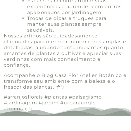
Espaço para compartilhar suas
experiências e aprender com outros
apaixonados por jardinagem.
Trocas de dicas e truques para
manter suas plantas sempre
saudáveis.
Nossos artigos são cuidadosamente
elaborados para oferecer informações amplas e
detalhadas, ajudando tanto iniciantes quanto
amantes de plantas a cultivar e apreciar suas
verdinhas com mais conhecimento e
confiança.
Acompanhe o Blog Casa Flor Atelier Botânico e
transforme seu ambiente com a beleza e o
frescor das plantas. 🌱✨
#arranjosflorais #plantas #paisagismo
#jardinagem #jardim #urbanjungle
#decoração