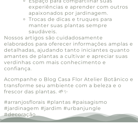
Espaço para compartilhar suas
experiências e aprender com outros
apaixonados por jardinagem.
Trocas de dicas e truques para
manter suas plantas sempre
saudáveis.
Nossos artigos são cuidadosamente
elaborados para oferecer informações amplas e
detalhadas, ajudando tanto iniciantes quanto
amantes de plantas a cultivar e apreciar suas
verdinhas com mais conhecimento e
confiança.
Acompanhe o Blog Casa Flor Atelier Botânico e
transforme seu ambiente com a beleza e o
frescor das plantas. 🌱✨
#arranjosflorais #plantas #paisagismo
#jardinagem #jardim #urbanjungle
#decoração